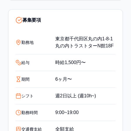
募集要項
東京都千代田区丸の内1-8-1
勤務地
丸の内トラストターN館18F
時給1,500円〜
給与
6ヶ月〜
期間
週2日以上 (週10h~)
シフト
9:00~19:00
勤務時間
全額支給
交通費支給