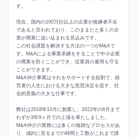
す。
現在、国内の100万社以上の企業が後継者不在
であると言われており、このままだと多くの企
業が廃業に追い込まれる見込みです。
この社会課題を解決する方法の一つがM&Aで
す。M&Aによる事業承継をすることで中小企業
の廃業を防ぐことができ、従業員の雇用も守る
ことができます。
M&A仲介事業はそれをサポートする役割で、経
営者の人生における大きな意思決定を促す、社
会的意義の大きな仕事です。
弊社は2018年10月に創業し、2022年の6月まで
わずか3年9ヶ月での上場を果たしました。
M&A仲介の業務には多くの複雑なプロセスがあ
り、成約に至るまでの時間と工数がこれまで課