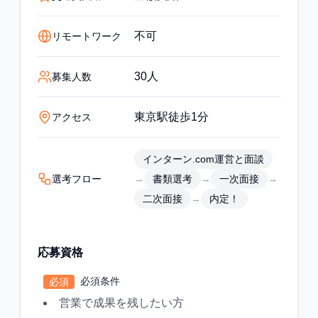
不可
リモートワーク
30人
募集人数
東京駅徒歩1分
アクセス
インターン.com運営と面談
選考フロー
→
→
→
書類選考
一次面接
→
二次面接
内定！
応募資格
必須条件
必須
営業で成果を残したい方