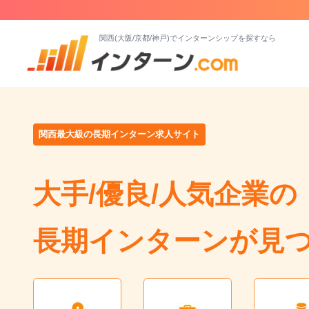
関西(大阪/京都/神戸)でインターンシップを探すなら
関西最大級の長期インターン求人サイト
大手/優良/人気企業の
長期インターンが見