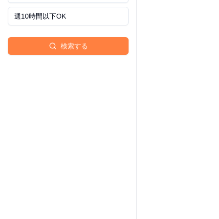
週10時間以下OK
検索する