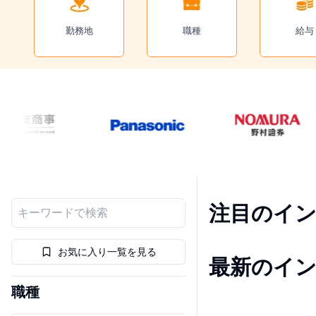
勤務地
職種
給与
注目のイ
お気に入り一覧を見る
最新のイ
職種