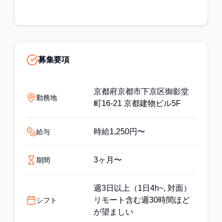
募集要項
京都府京都市下京区御影堂
勤務地
町16-21 京都建物ビル5F
時給1,250円〜
給与
3ヶ月〜
期間
週3日以上（1日4h~, 対面）
リモート含む週30時間ほど
シフト
が望ましい