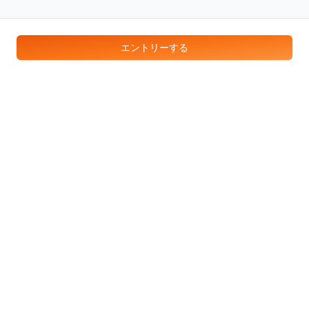
エントリーする
サービス
トップページ
はじめての方へ
長期インターン検索
長期インターン相談
企業一覧