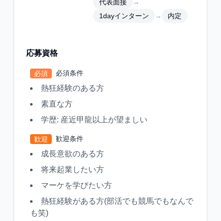
→
代表面接
→
1dayインターン
内定
応募資格
必須条件
必須
熱狂経験のある方
素直な方
学歴: 産近甲龍以上が望ましい
歓迎条件
歓迎
成長意欲のある方
将来起業したい方
マーケを学びたい方
熱狂経験がある方(部活でも競馬でもなんで
も笑)