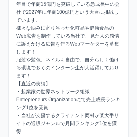
年目で年商15億円を突破している急成長中の会
社で2027年に年商100億円という大台に挑戦し
ています。
様々な悩みに寄り添った化粧品や健康食品の
Web広告を制作している当社で、見た人の感情
に訴えかける広告を作るWebマーケターを募集
します！
服装や髪色、ネイルも自由で、自分らしく働け
る環境で多くのインターン生が大活躍しており
ます！
【直近の実績】
・起業家の世界ネットワーク組織
Entrepreneurs Organizationにて売上成長ランキ
ング1位を受賞
・当社が支援するクライアント商材が某大手サ
イトの通販ジャンルで月間ランキング1位を獲