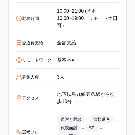
10:00~21:00 (基本
10:00~19:00、リモート土日
勤務時間
可）
全額支給
交通費支給
基本不可
リモートワーク
3人
募集人数
地下鉄烏丸線五条駅から徒
アクセス
歩10分
→
→
運営と面談
書類選考
→
→
代表面談
SPI
選考フロー