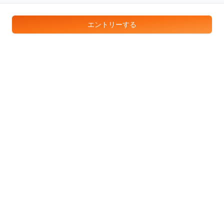
エントリーする
サービス
トップページ
はじめての方へ
長期インターン検索
長期インターン相談
企業一覧
会員登録