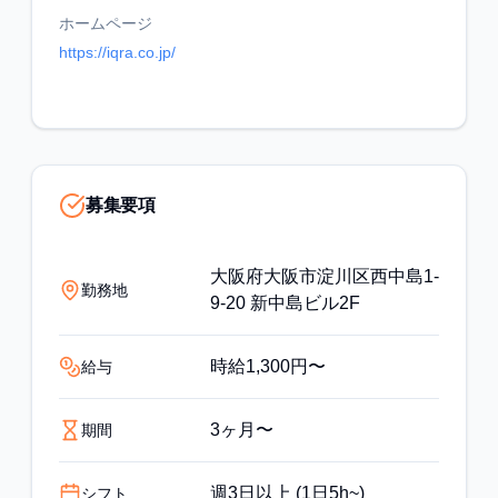
ホームページ
https://iqra.co.jp/
募集要項
大阪府大阪市淀川区西中島1-
勤務地
9-20 新中島ビル2F
時給1,300円〜
給与
3ヶ月〜
期間
週3日以上 (1日5h~)
シフト