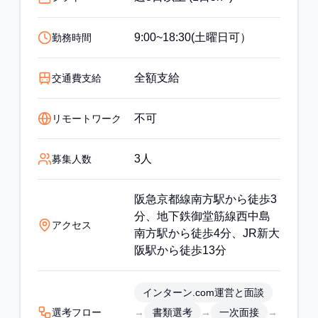
9:00~18:30(土曜日可）
勤務時間
全額支給
交通費支給
不可
リモートワーク
3人
募集人数
阪急京都線南方駅から徒歩3
分、地下鉄御堂筋線西中島
アクセス
南方駅から徒歩4分、JR新大
阪駅から徒歩13分
インターン.com運営と面談
選考フロー
→
→
→
書類選考
一次面接