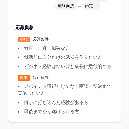
→
最終面接
内定！
応募資格
必須条件
必須
素直・正直・誠実な方
就活前に自分だけの武器を作りたい方
ビジネス経験はないけど成長に意欲的な方
歓迎条件
歓迎
アポイント獲得だけでなく商談・契約まで
実施したい方
何かに打ち込んだ経験がある方
最後までやり遂げられる方