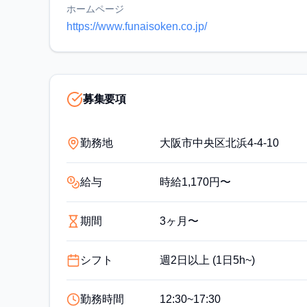
ホームページ
https://www.funaisoken.co.jp/
募集要項
勤務地
大阪市中央区北浜4-4-10
給与
時給1,170円〜
期間
3ヶ月〜
シフト
週2日以上 (1日5h~)
勤務時間
12:30~17:30