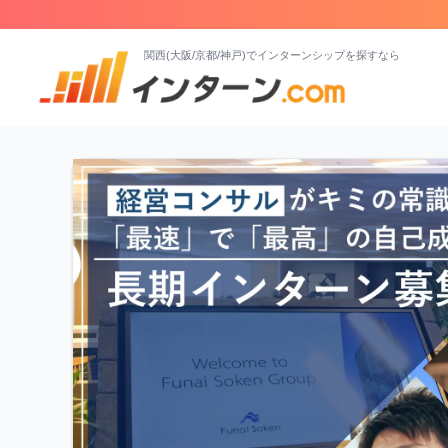
関西(大阪/京都/神戸)でインターンシップを探すなら