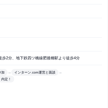
徒歩2分、地下鉄四ツ橋線肥後橋駅より徒歩4分
→
→
参加
インターン.com運営と面談
内定！