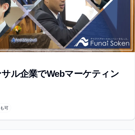
ンサル企業でWebマーケティン
でも可