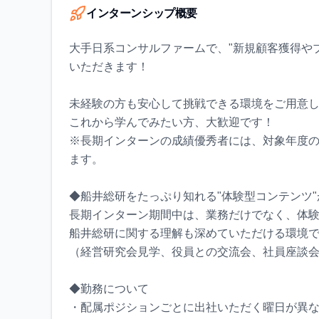
インターンシップ概要
大手日系コンサルファームで、"新規顧客獲得や
いただきます！
未経験の方も安心して挑戦できる環境をご用意
これから学んでみたい方、大歓迎です！
※長期インターンの成績優秀者には、対象年度
ます。
◆船井総研をたっぷり知れる"体験型コンテンツ
長期インターン期間中は、業務だけでなく、体
船井総研に関する理解も深めていただける環境
（経営研究会見学、役員との交流会、社員座談
◆勤務について
・配属ポジションごとに出社いただく曜日が異