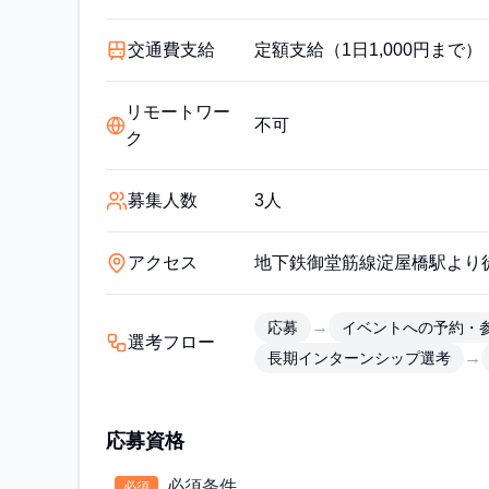
交通費支給
定額支給（1日1,000円まで）
リモートワー
不可
ク
募集人数
3人
アクセス
地下鉄御堂筋線淀屋橋駅より
→
応募
イベントへの予約・
選考フロー
→
長期インターンシップ選考
応募資格
必須条件
必須