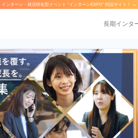
インターン・就活特化型イベント ”インターンEXPO” 特設サイト！
→
長期インタ