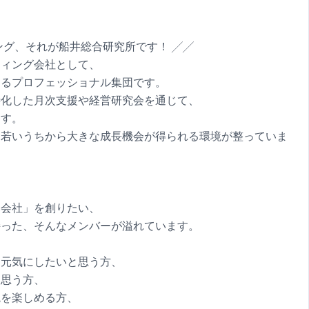
ング、それが船井総合研究所です！ ╱╱
ティング会社として、
するプロフェッショナル集団です。
特化した月次支援や経営研究会を通じて、
ます。
、若いうちから大きな成長機会が得られる環境が整っていま
い会社」を創りたい、
持った、そんなメンバーが溢れています。
を元気にしたいと思う方、
と思う方、
境を楽しめる方、