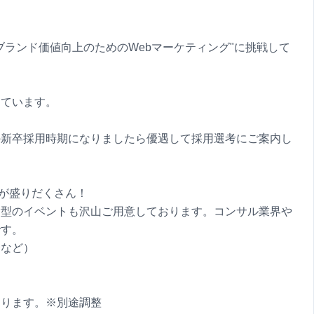
ブランド価値向上のためのWebマーケティング"に挑戦して
しています。
の新卒採用時期になりましたら優遇して採用選考にご案内し
"が盛りだくさん！
験型のイベントも沢山ご用意しております。コンサル業界や
です。
会など）
なります。※別途調整