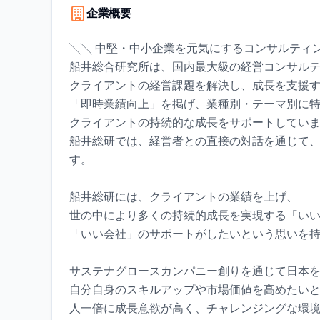
企業概要
╲╲ 中堅・中小企業を元気にするコンサルティ
船井総合研究所は、国内最大級の経営コンサル
クライアントの経営課題を解決し、成長を支援
「即時業績向上」を掲げ、業種別・テーマ別に
クライアントの持続的な成長をサポートしてい
船井総研では、経営者との直接の対話を通じて
す。
船井総研には、クライアントの業績を上げ、
世の中により多くの持続的成長を実現する「い
「いい会社」のサポートがしたいという思いを
サステナグロースカンパニー創りを通じて日本
自分自身のスキルアップや市場価値を高めたい
人一倍に成長意欲が高く、チャレンジングな環