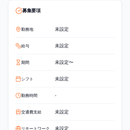
募集要項
未設定
勤務地
未設定
給与
未設定〜
期間
未設定
シフト
-
勤務時間
未設定
交通費支給
未設定
リモートワーク