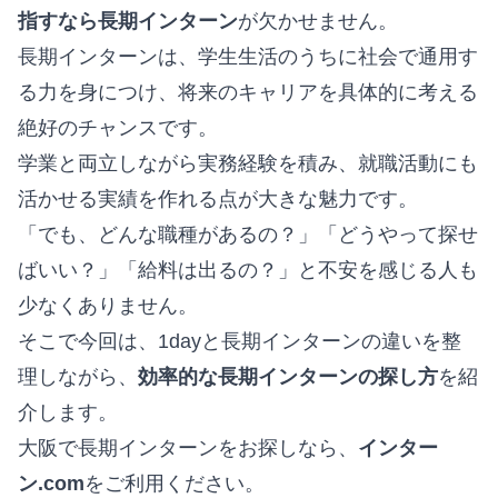
指すなら長期インターン
が欠かせません。
長期インターンは、学生生活のうちに社会で通用す
る力を身につけ、将来のキャリアを具体的に考える
絶好のチャンスです。
学業と両立しながら実務経験を積み、就職活動にも
活かせる実績を作れる点が大きな魅力です。
「でも、どんな職種があるの？」「どうやって探せ
ばいい？」「給料は出るの？」と不安を感じる人も
少なくありません。
そこで今回は、1dayと長期インターンの違いを整
理しながら、
効率的な長期インターンの探し方
を紹
介します。
大阪で長期インターンをお探しなら、
インター
ン.com
をご利用ください。